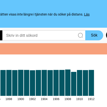
ten visas inte längre i tjänsten när du söker på distans.
Läs
Sök
6
1898
1900
1902
1904
1906
1908
1910
1912