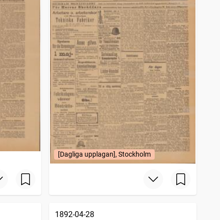
[Dagliga upplagan], Stockholm
1892-04-28