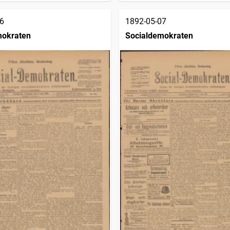
6
1892-05-07
mokraten
Socialdemokraten