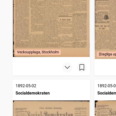
Veckoupplaga, Stockholm
[Dagliga u
1892-05-02
1892-05-0
Socialdemokraten
Socialde