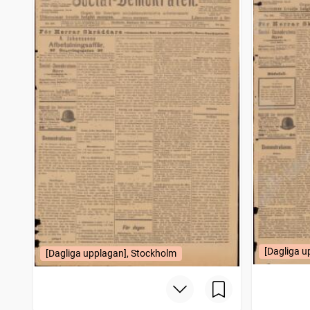
[Dagliga u
[Dagliga upplagan], Stockholm