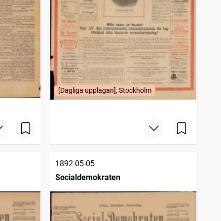
[Dagliga upplagan], Stockholm
1892-05-05
Socialdemokraten