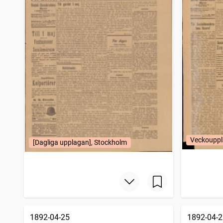
Veckouppl
[Dagliga upplagan], Stockholm
1892-04-25
1892-04-2