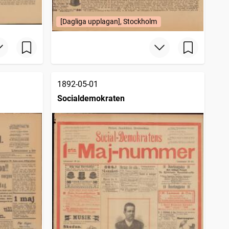
[Dagliga upplagan], Stockholm
1892-05-01
Socialdemokraten