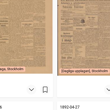
aga, Stockholm
[Dagliga upplagan], Stockholm
6
1892-04-27