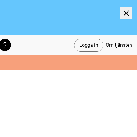
Logga in
Om tjänsten
Söktips