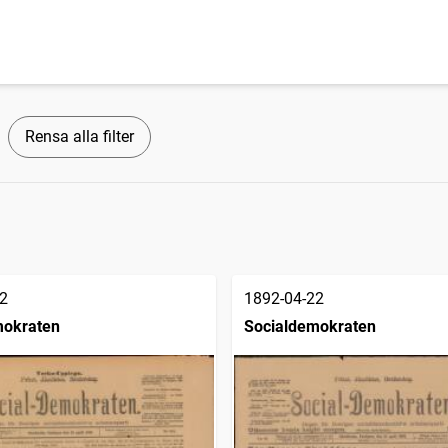
Rensa alla filter
2
1892-04-22
mokraten
Socialdemokraten