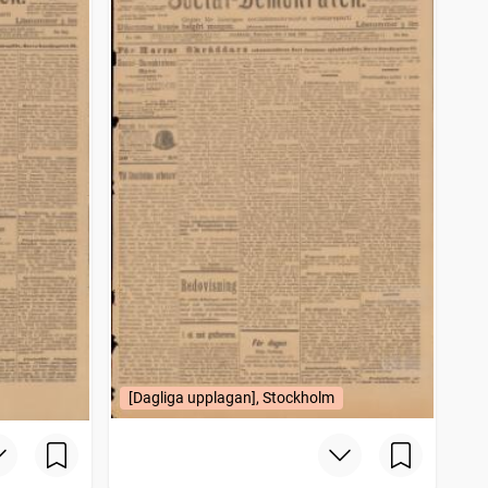
[Dagliga upplagan], Stockholm