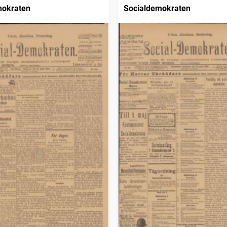
mokraten
Socialdemokraten