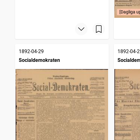
[Dagliga u
1892-04-29
1892-04-2
Socialdemokraten
Socialde