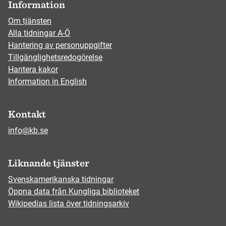
Information
Om tjänsten
Alla tidningar A-Ö
Hantering av personuppgifter
Tillgänglighetsredogörelse
Hantera kakor
Information in English
Kontakt
info@kb.se
Liknande tjänster
Svenskamerikanska tidningar
Öppna data från Kungliga biblioteket
Wikipedias lista över tidningsarkiv