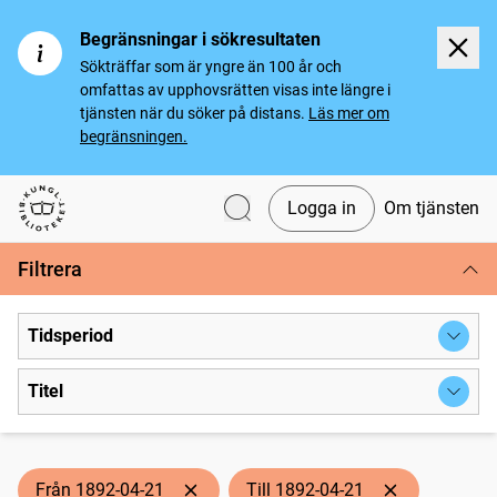
Begränsningar i sökresultaten
Sökträffar som är yngre än 100 år och
omfattas av upphovsrätten visas inte längre i
tjänsten när du söker på distans.
Läs mer om
begränsningen.
Logga in
Om tjänsten
Svenska tidningar
Filtrera
Tidsperiod
Titel
Från 1892-04-21
Till 1892-04-21