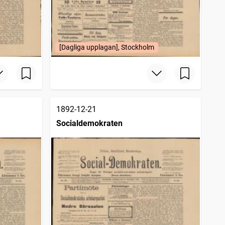
[Dagliga upplagan], Stockholm
1892-12-21
Socialdemokraten