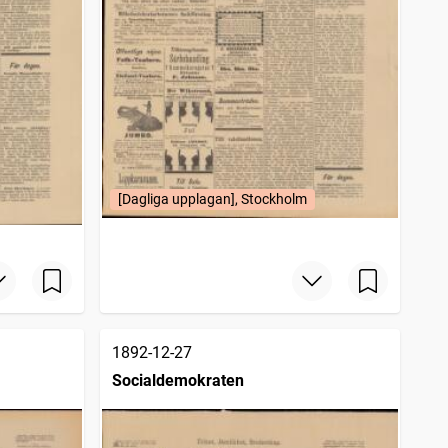
[Dagliga upplagan], Stockholm
1892-12-27
Socialdemokraten