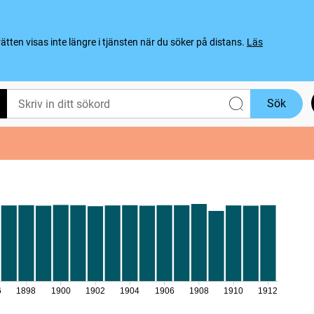
ten visas inte längre i tjänsten när du söker på distans.
Läs
Sök
6
1898
1900
1902
1904
1906
1908
1910
1912