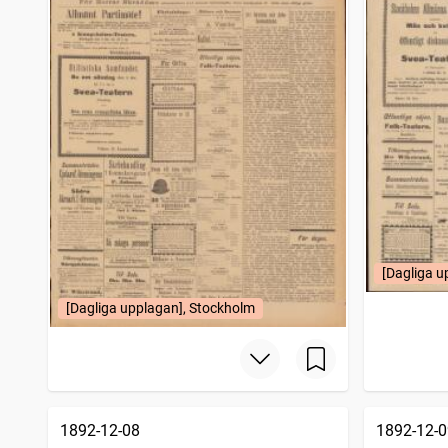
[Dagliga u
[Dagliga upplagan], Stockholm
1892-12-08
1892-12-0