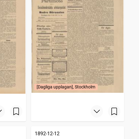
[Dagliga upplagan], Stockholm
1892-12-12