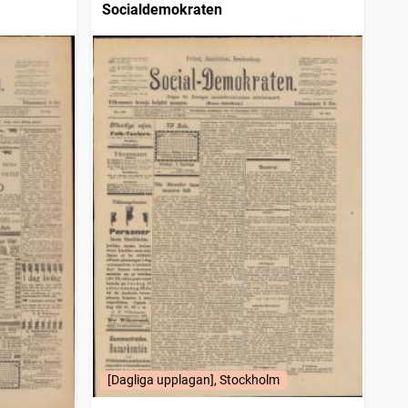
Socialdemokraten
[Dagliga upplagan], Stockholm