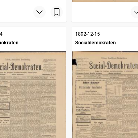
4
1892-12-15
mokraten
Socialdemokraten