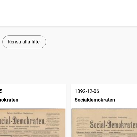
Rensa alla filter
5
1892-12-06
mokraten
Socialdemokraten