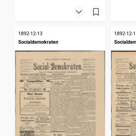
1892-12-13
1892-12-1
Socialdemokraten
Socialde