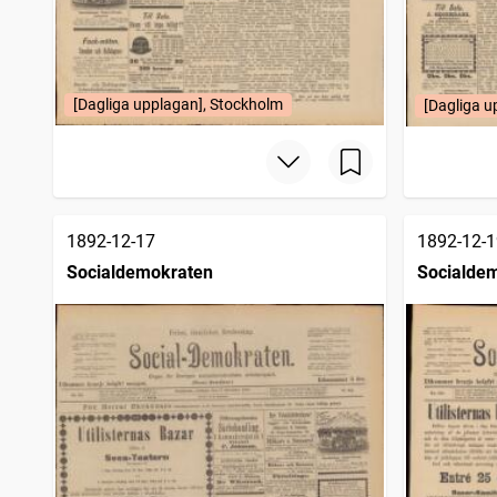
[Dagliga upplagan], Stockholm
[Dagliga u
1892-12-17
1892-12-1
Socialdemokraten
Socialde