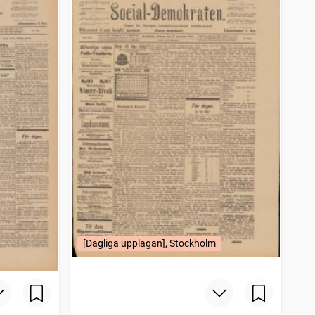
[Dagliga upplagan], Stockholm