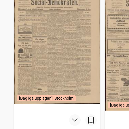
[Dagliga upplagan], Stockholm
[Dagliga u