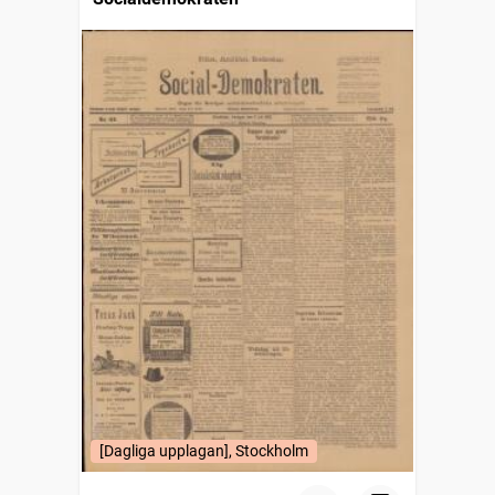
[Dagliga upplagan], Stockholm