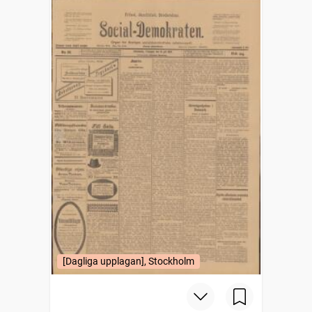
[Dagliga upplagan], Stockholm