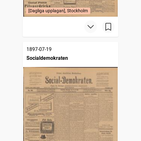
[Dagliga upplagan], Stockholm
1897-07-19
Socialdemokraten