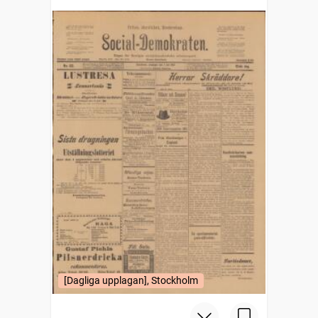
[Dagliga upplagan], Stockholm