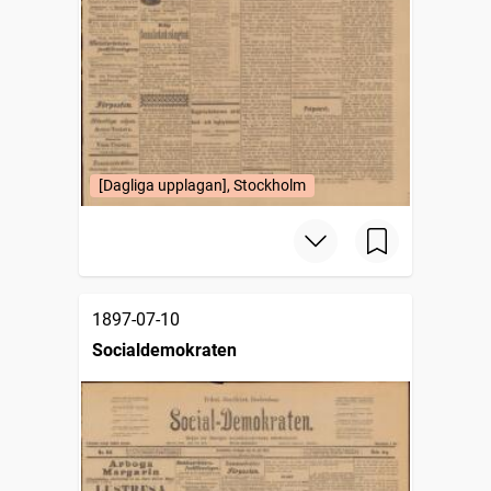
[Dagliga upplagan], Stockholm
1897-07-10
Socialdemokraten