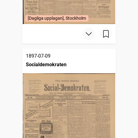
[Dagliga upplagan], Stockholm
1897-07-09
Socialdemokraten