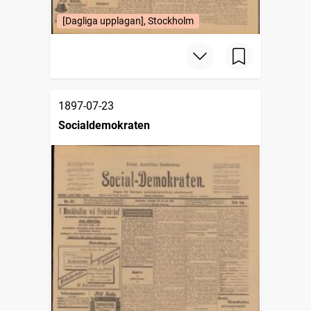
[Dagliga upplagan], Stockholm
1897-07-23
Socialdemokraten