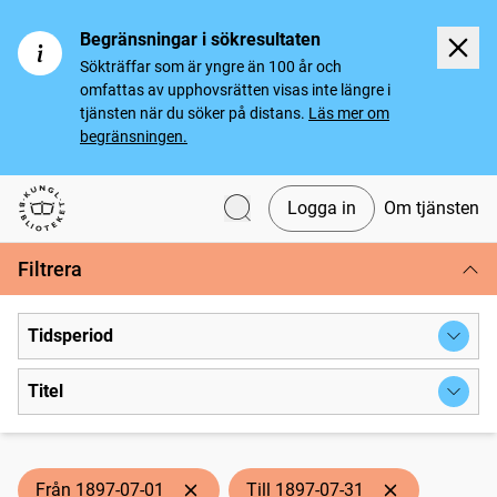
Begränsningar i sökresultaten
Sökträffar som är yngre än 100 år och
omfattas av upphovsrätten visas inte längre i
tjänsten när du söker på distans.
Läs mer om
begränsningen.
Logga in
Om tjänsten
Svenska tidningar
Filtrera
Tidsperiod
Titel
Från 1897-07-01
Till 1897-07-31