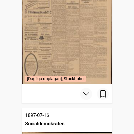
[Dagliga upplagan], Stockholm
1897-07-16
Socialdemokraten