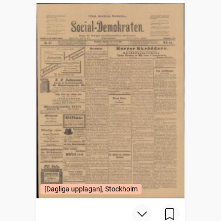
[Dagliga upplagan], Stockholm