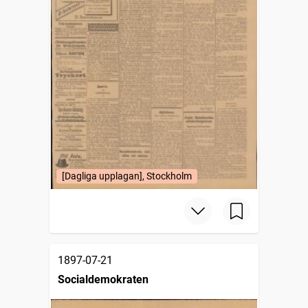
[Dagliga upplagan], Stockholm
1897-07-21
Socialdemokraten