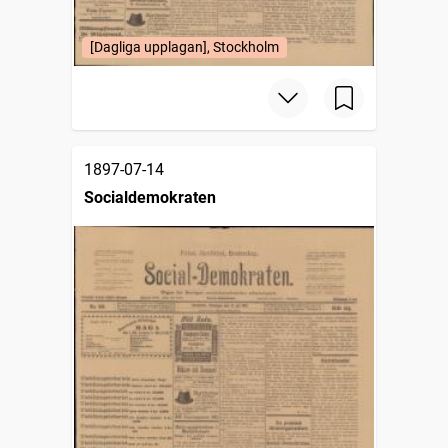
[Dagliga upplagan], Stockholm
1897-07-14
Socialdemokraten