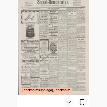
[Stockholmsupplaga], Stockholm