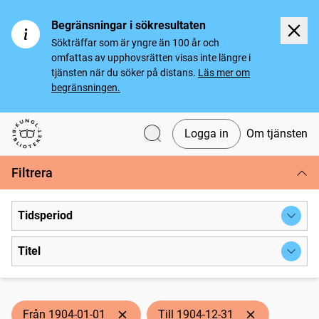
Begränsningar i sökresultaten
Sökträffar som är yngre än 100 år och
omfattas av upphovsrätten visas inte längre i
tjänsten när du söker på distans.
Läs mer om
begränsningen.
Logga in
Om tjänsten
Svenska tidningar
Filtrera
Tidsperiod
Titel
Från 1904-01-01
Till 1904-12-31