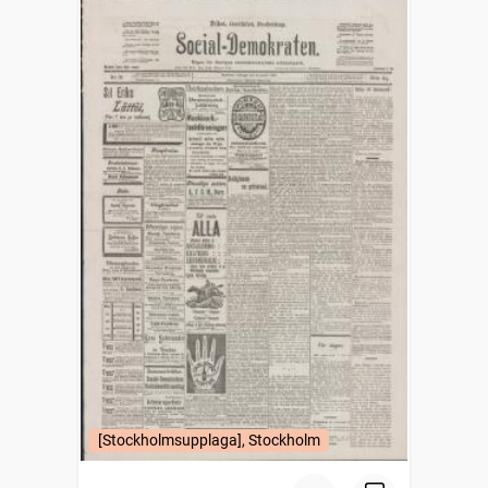
[Stockholmsupplaga], Stockholm