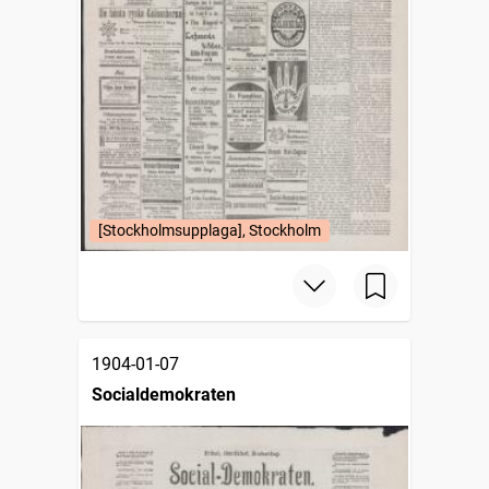
[Stockholmsupplaga], Stockholm
1904-01-07
Socialdemokraten