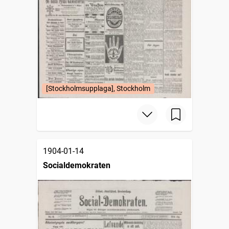
[Stockholmsupplaga], Stockholm
1904-01-14
Socialdemokraten