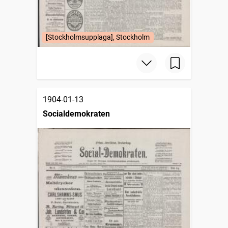
[Stockholmsupplaga], Stockholm
1904-01-13
Socialdemokraten