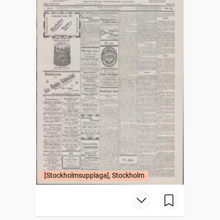
[Stockholmsupplaga], Stockholm