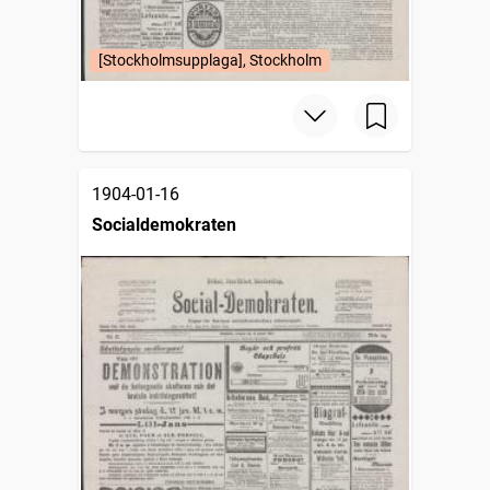
[Stockholmsupplaga], Stockholm
1904-01-16
Socialdemokraten