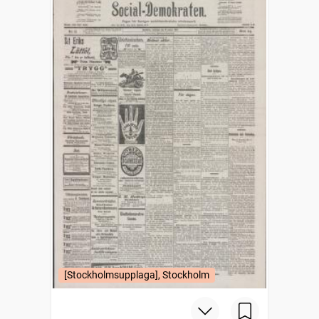
[Stockholmsupplaga], Stockholm