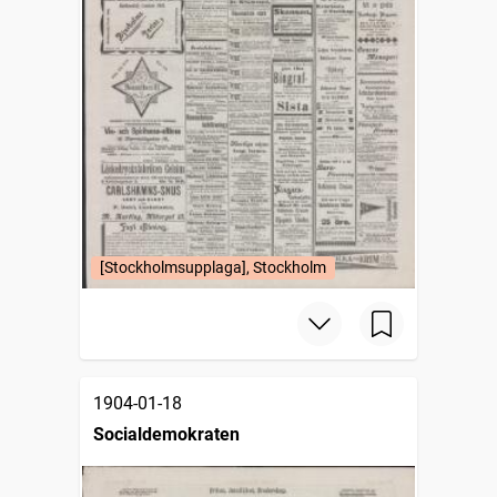
[Stockholmsupplaga], Stockholm
1904-01-18
Socialdemokraten