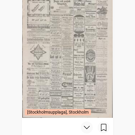
[Stockholmsupplaga], Stockholm