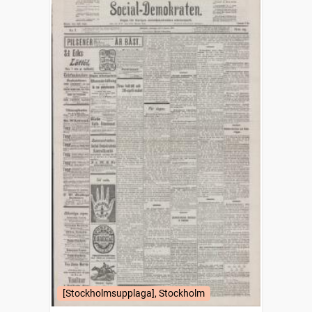
[Stockholmsupplaga], Stockholm