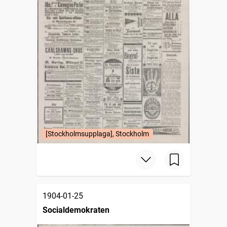
[Stockholmsupplaga], Stockholm
1904-01-25
Socialdemokraten