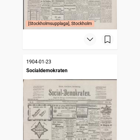
[Stockholmsupplaga], Stockholm
1904-01-23
Socialdemokraten