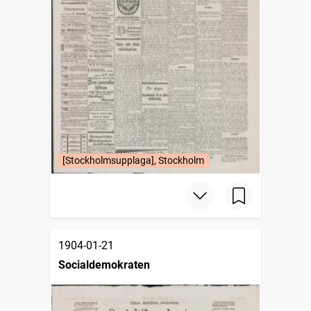
[Stockholmsupplaga], Stockholm
1904-01-21
Socialdemokraten