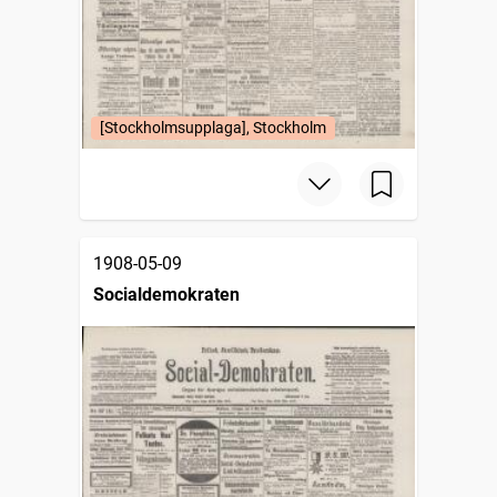
[Stockholmsupplaga], Stockholm
1908-05-09
Socialdemokraten