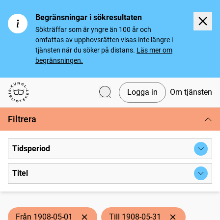
Begränsningar i sökresultaten
Sökträffar som är yngre än 100 år och
omfattas av upphovsrätten visas inte längre i
tjänsten när du söker på distans.
Läs mer om
begränsningen.
Logga in
Om tjänsten
Svenska tidningar
Filtrera
Tidsperiod
Titel
Från 1908-05-01
Till 1908-05-31