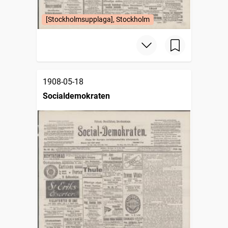
[Stockholmsupplaga], Stockholm
1908-05-18
Socialdemokraten