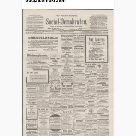
Socialdemokraten