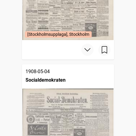
[Stockholmsupplaga], Stockholm
1908-05-04
Socialdemokraten