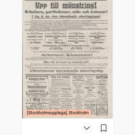
[Stockholmsupplaga], Stockholm