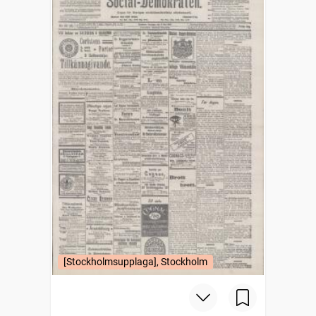
[Stockholmsupplaga], Stockholm