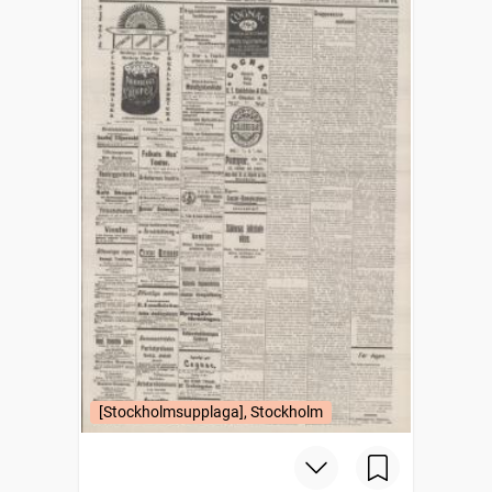
[Stockholmsupplaga], Stockholm