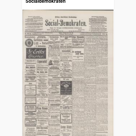
Socialdemokraten