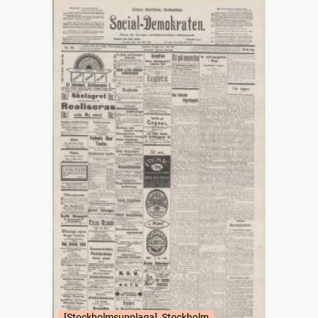
[Stockholmsupplaga], Stockholm