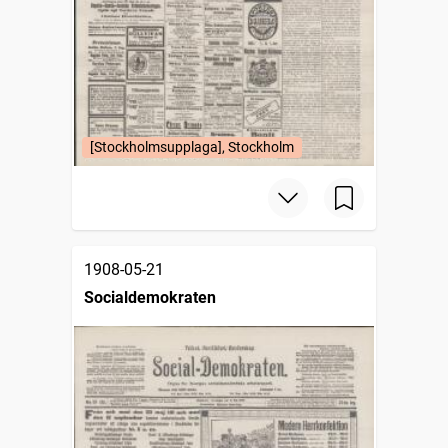
[Stockholmsupplaga], Stockholm
1908-05-21
Socialdemokraten