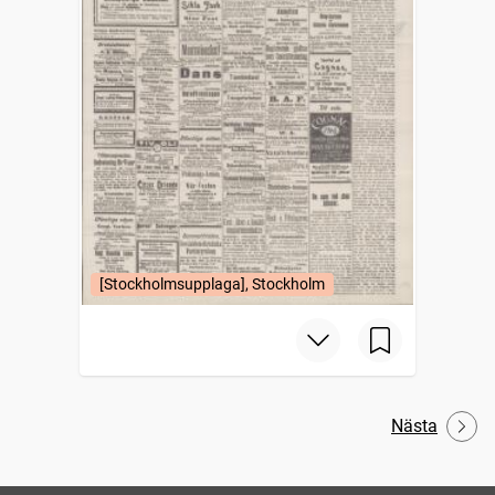
[Stockholmsupplaga], Stockholm
Nästa