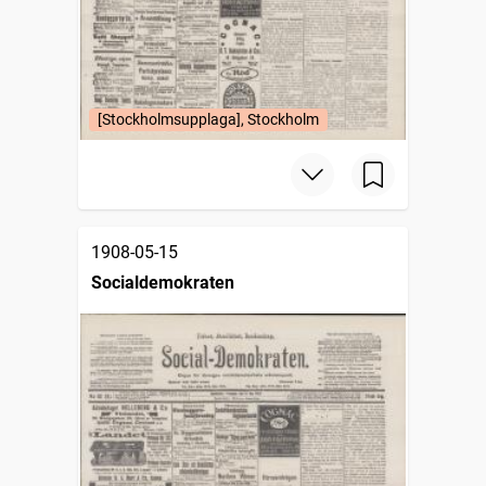
[Stockholmsupplaga], Stockholm
1908-05-15
Socialdemokraten