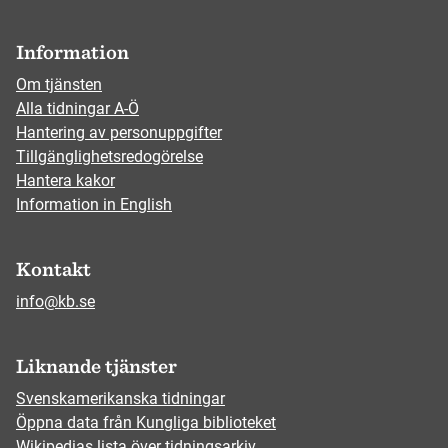
Information
Om tjänsten
Alla tidningar A-Ö
Hantering av personuppgifter
Tillgänglighetsredogörelse
Hantera kakor
Information in English
Kontakt
info@kb.se
Liknande tjänster
Svenskamerikanska tidningar
Öppna data från Kungliga biblioteket
Wikipedias lista över tidningsarkiv