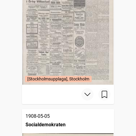
[Stockholmsupplaga], Stockholm
1908-05-05
Socialdemokraten