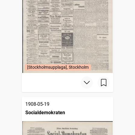
[Stockholmsupplaga], Stockholm
1908-05-19
Socialdemokraten