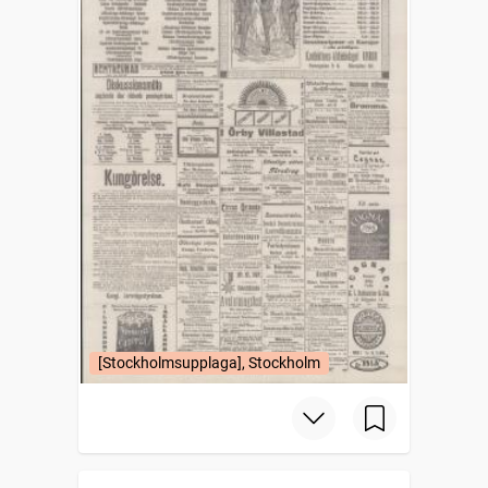
[Stockholmsupplaga], Stockholm