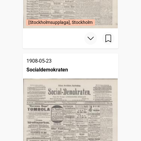
[Stockholmsupplaga], Stockholm
1908-05-23
Socialdemokraten