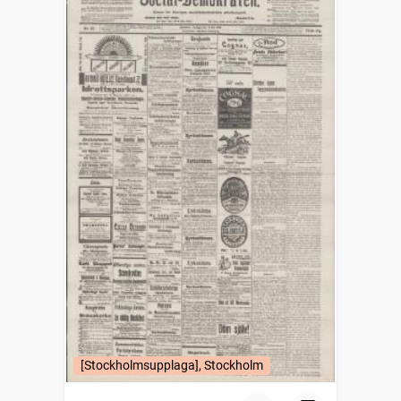
[Stockholmsupplaga], Stockholm