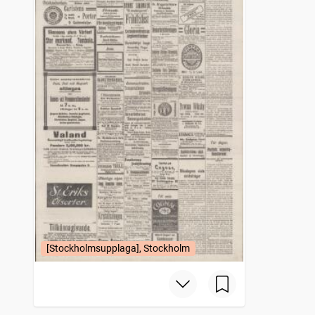
[Stockholmsupplaga], Stockholm