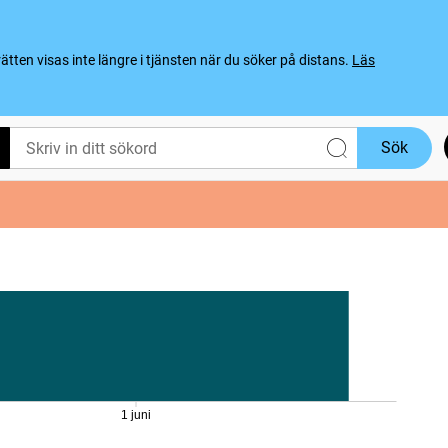
ten visas inte längre i tjänsten när du söker på distans.
Läs
Sök
1 juni