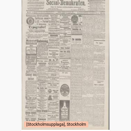
[Stockholmsupplaga], Stockholm