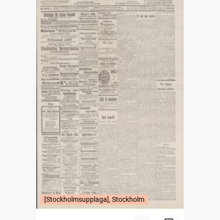
[Stockholmsupplaga], Stockholm