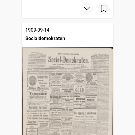
1909-09-14
Socialdemokraten