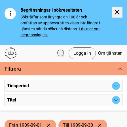
Begränsningar i sökresultaten
Sökträffar som är yngre än 100 år och
omfattas av upphovsrätten visas inte längre i
tjänsten när du söker på distans.
Läs mer om
begränsningen.
Logga in
Om tjänsten
Svenska tidningar
Filtrera
Tidsperiod
Titel
Från 1909-09-01
Till 1909-09-30