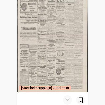
[Stockholmsupplaga], Stockholm