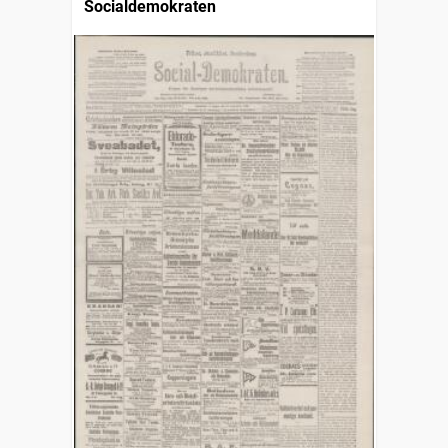
Socialdemokraten