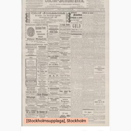
[Stockholmsupplaga], Stockholm