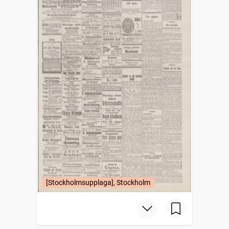
[Stockholmsupplaga], Stockholm