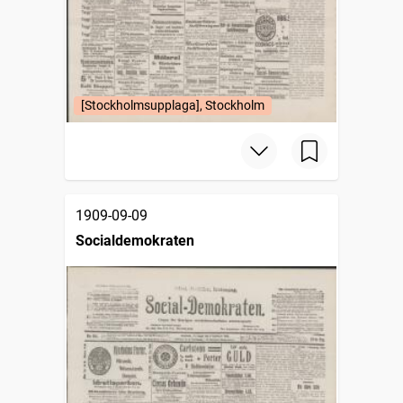
[Stockholmsupplaga], Stockholm
1909-09-09
Socialdemokraten