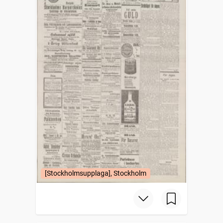
[Stockholmsupplaga], Stockholm