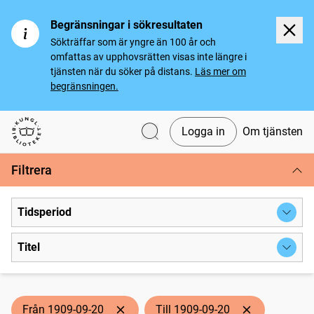
Begränsningar i sökresultaten
Sökträffar som är yngre än 100 år och
omfattas av upphovsrätten visas inte längre i
tjänsten när du söker på distans.
Läs mer om
begränsningen.
Logga in
Om tjänsten
Svenska tidningar
Filtrera
Tidsperiod
Titel
Från 1909-09-20
Till 1909-09-20