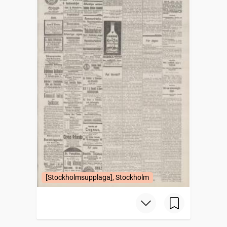
[Stockholmsupplaga], Stockholm