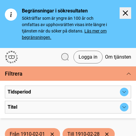
Begränsningar i sökresultaten
Sökträffar som är yngre än 100 år och
omfattas av upphovsrätten visas inte längre i
tjänsten när du söker på distans.
Läs mer om
begränsningen.
Logga in
Om tjänsten
Svenska tidningar
Filtrera
Tidsperiod
Titel
Från 1910-02-01
Till 1910-02-28