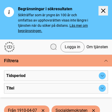
Begränsningar i sökresultaten
Sökträffar som är yngre än 100 år och
omfattas av upphovsrätten visas inte längre i
tjänsten när du söker på distans.
Läs mer om
begränsningen.
Logga in
Om tjänsten
Svenska tidningar
Filtrera
Tidsperiod
Titel
Från 1910-04-07
Socialdemokraten