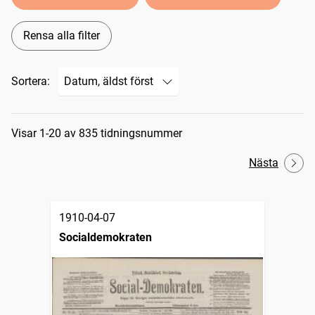
Rensa alla filter
Sortera:
Sökresultat
Visar 1-20 av 835 tidningsnummer
Nästa
1910-04-07
Socialdemokraten