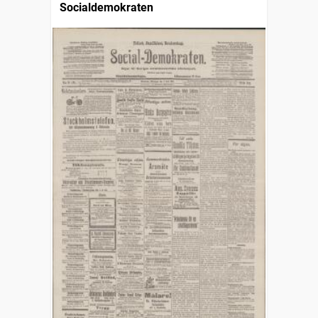
Socialdemokraten