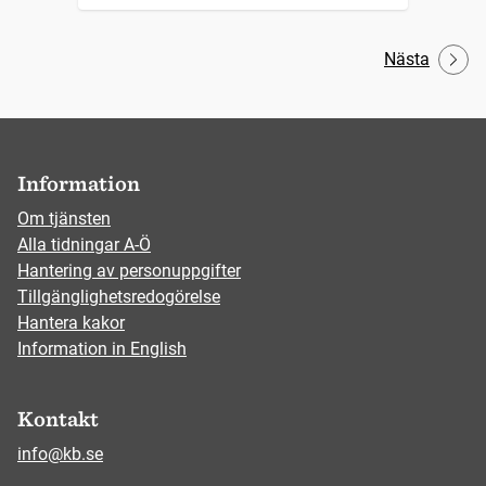
Nästa
Information
Om tjänsten
Alla tidningar A-Ö
Hantering av personuppgifter
Tillgänglighetsredogörelse
Hantera kakor
Information in English
Kontakt
info@kb.se