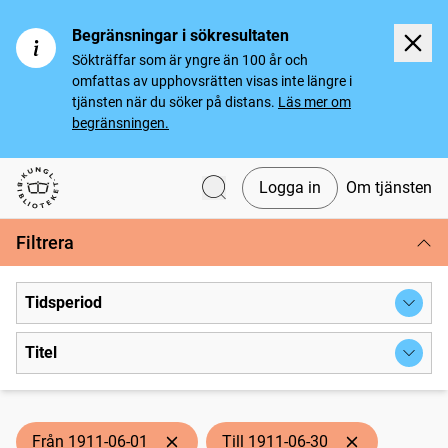
Begränsningar i sökresultaten
Sökträffar som är yngre än 100 år och
omfattas av upphovsrätten visas inte längre i
tjänsten när du söker på distans.
Läs mer om
begränsningen.
Logga in
Om tjänsten
Svenska tidningar
Filtrera
Tidsperiod
Titel
Från 1911-06-01
Till 1911-06-30