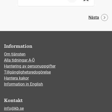
Nästa
Information
Om tjänsten
Alla tidningar A-Ö
Hantering av personuppgifter
Tillgänglighetsredogörelse
Hantera kakor
Information in English
Kontakt
info@kb.se