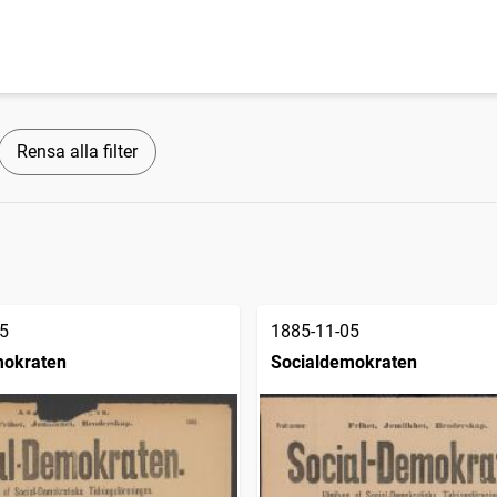
Rensa alla filter
5
1885-11-05
mokraten
Socialdemokraten