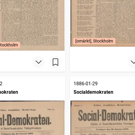
[omärkt], Stockholm
Stockholm
2
1886-01-29
mokraten
Socialdemokraten