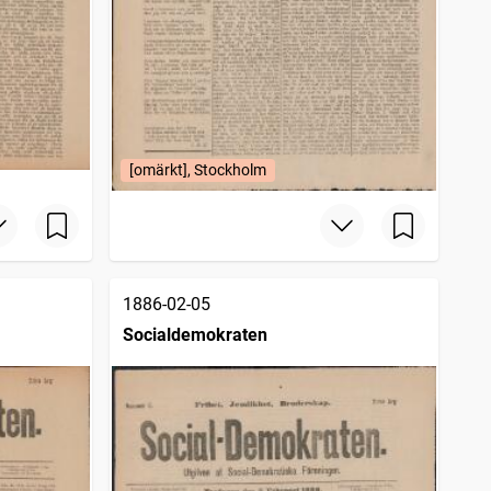
[omärkt], Stockholm
1886-02-05
Socialdemokraten