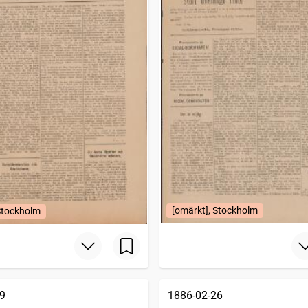
[omärkt], Stockholm
Stockholm
9
1886-02-26