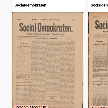
Socialdemokraten
Socialde
[omärkt], Stockholm