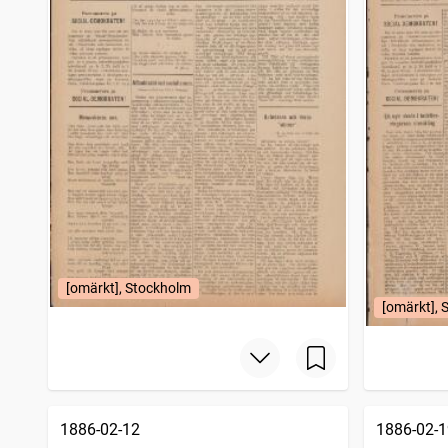
[omärkt], Stockholm
[omärkt], 
1886-02-12
1886-02-1