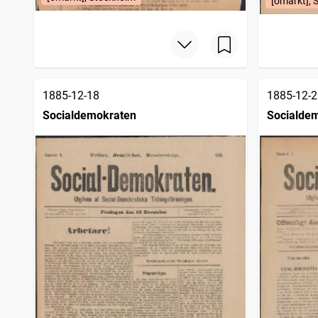
[omärkt], 
1885-12-18
1885-12-2
Socialdemokraten
Socialde