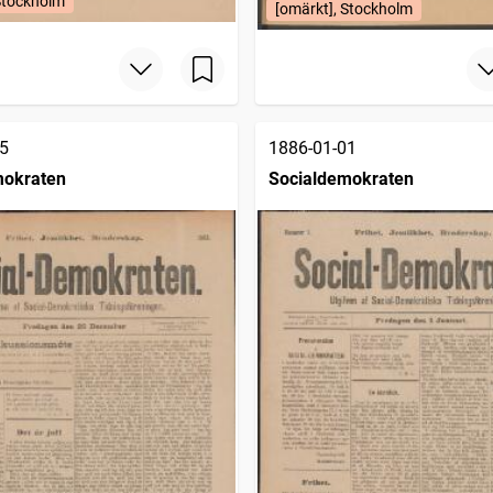
Stockholm
[omärkt], Stockholm
5
1886-01-01
mokraten
Socialdemokraten