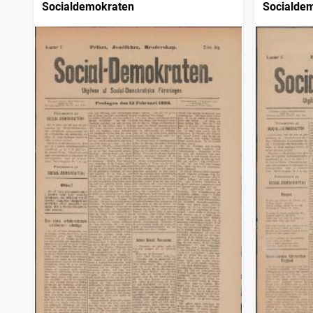
Socialdemokraten
Socialde