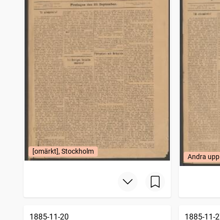
[omärkt], Stockholm
Andra upp
1885-11-20
1885-11-2