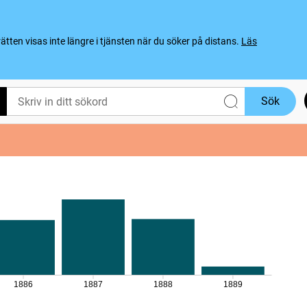
ten visas inte längre i tjänsten när du söker på distans.
Läs
Sök
1886
1887
1888
1889