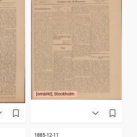
[omärkt], Stockholm
1885-12-11