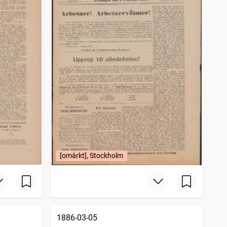
[omärkt], Stockholm
1886-03-05