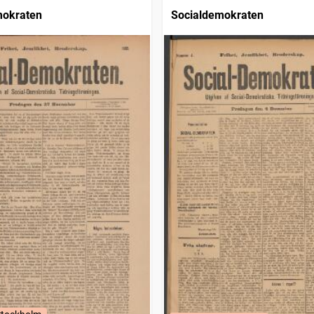
mokraten
Socialdemokraten