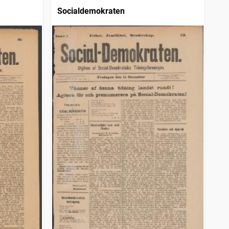
Socialdemokraten