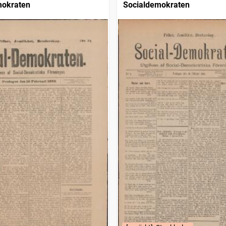
mokraten
Socialdemokraten