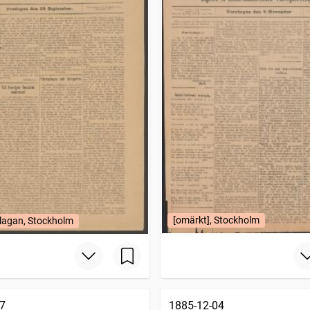
[omärkt], Stockholm
lagan, Stockholm
7
1885-12-04