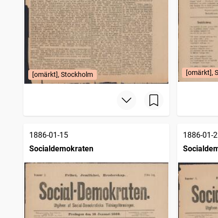
[omärkt], 
[omärkt], Stockholm
1886-01-15
1886-01-2
Socialdemokraten
Socialde