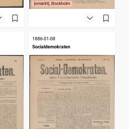
[omärkt], Stockholm
1886-01-08
Socialdemokraten