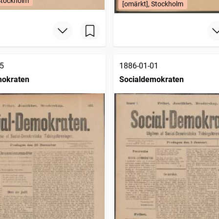
Stockholm
[omärkt], Stockholm
5
1886-01-01
mokraten
Socialdemokraten