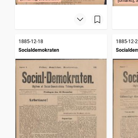
[omärkt], 
1885-12-18
1885-12-2
Socialdemokraten
Socialde