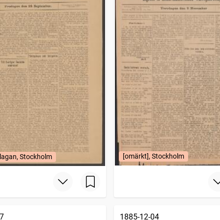
[omärkt], Stockholm
lagan, Stockholm
7
1885-12-04