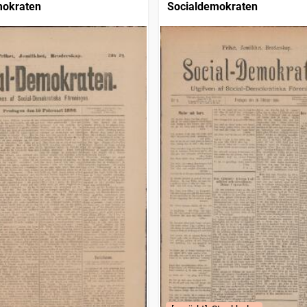
mokraten
Socialdemokraten