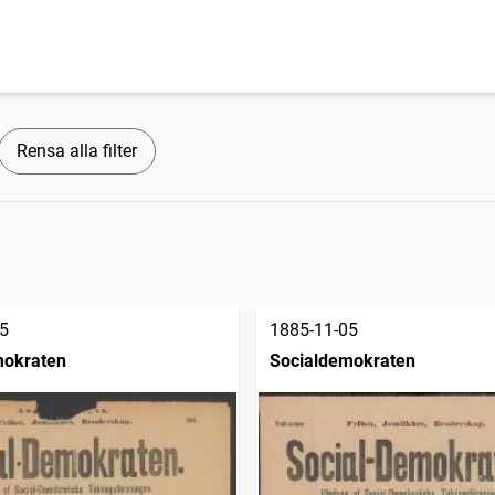
Rensa alla filter
5
1885-11-05
mokraten
Socialdemokraten