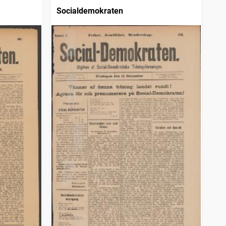
Socialdemokraten