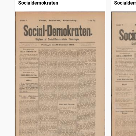
Socialdemokraten
Socialde