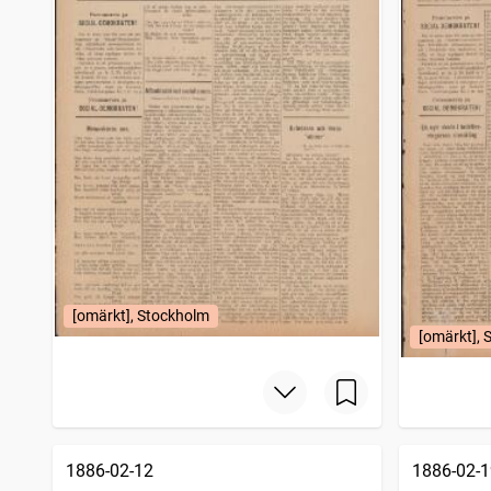
[omärkt], Stockholm
[omärkt], 
1886-02-12
1886-02-1