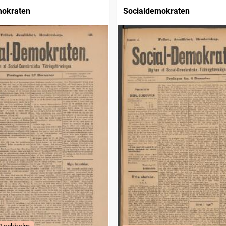
mokraten
Socialdemokraten