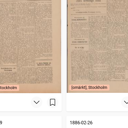
[omärkt], Stockholm
Stockholm
9
1886-02-26