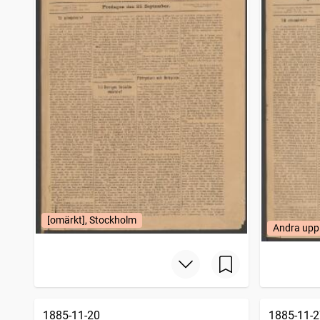
[omärkt], Stockholm
Andra upp
1885-11-20
1885-11-2