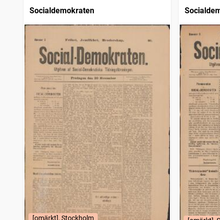
Socialdemokraten
Socialde
[omärkt], Stockholm