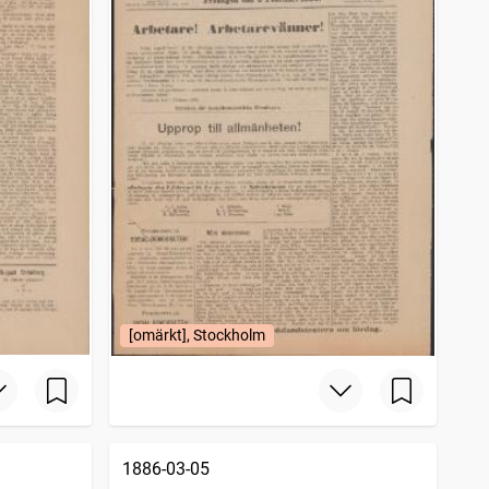
[omärkt], Stockholm
1886-03-05