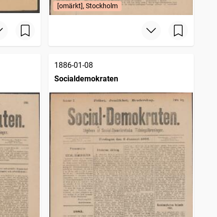
[omärkt], Stockholm
1886-01-08
Socialdemokraten