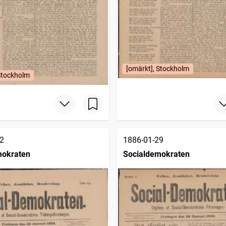
[omärkt], Stockholm
Stockholm
2
1886-01-29
mokraten
Socialdemokraten