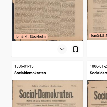
[omärkt], 
[omärkt], Stockholm
1886-01-15
1886-01-2
Socialdemokraten
Socialde