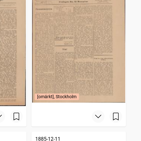
[omärkt], Stockholm
1885-12-11