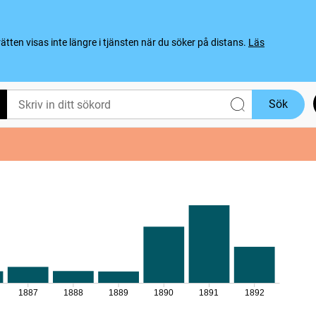
ten visas inte längre i tjänsten när du söker på distans.
Läs
Sök
1887
1888
1889
1890
1891
1892