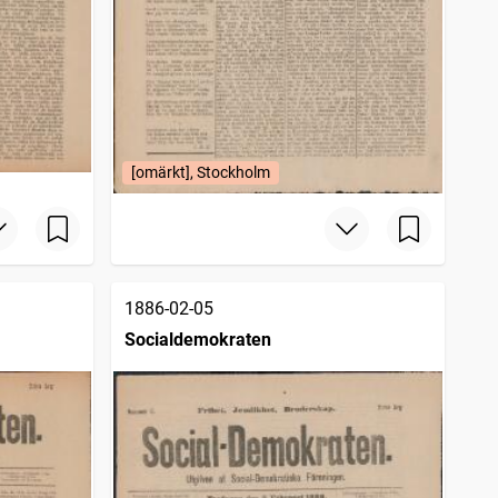
[omärkt], Stockholm
1886-02-05
Socialdemokraten