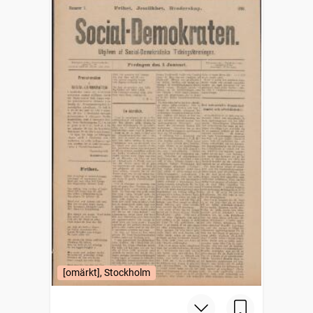
[omärkt], Stockholm