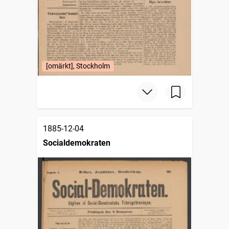
[omärkt], Stockholm
1885-12-04
Socialdemokraten