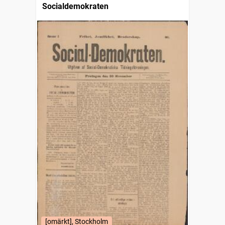
Socialdemokraten
[omärkt], Stockholm