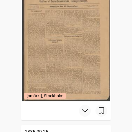
[omärkt], Stockholm
1885-09-25