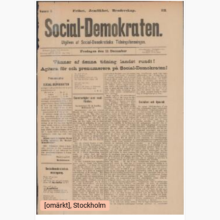
[omärkt], Stockholm