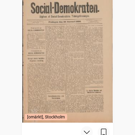
[omärkt], Stockholm