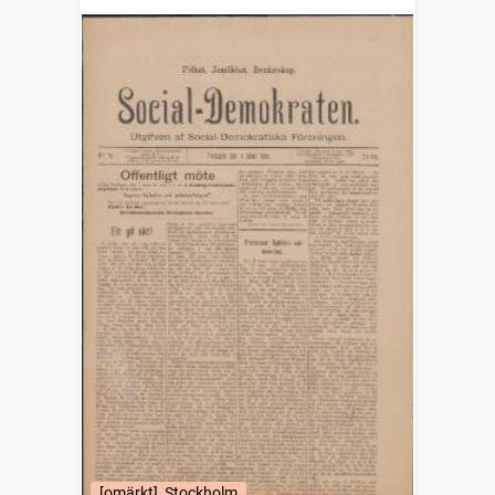
[omärkt], Stockholm