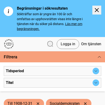
Begränsningar i sökresultaten
Sökträffar som är yngre än 100 år och
omfattas av upphovsrätten visas inte längre i
tjänsten när du söker på distans.
Läs mer om
begränsningen.
Logga in
Om tjänsten
Svenska tidningar
Filtrera
Tidsperiod
Titel
Till 1908-12-31
Socialdemokraten