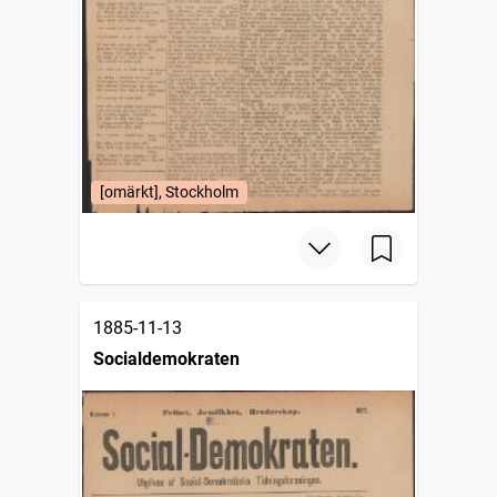
[omärkt], Stockholm
1885-11-13
Socialdemokraten