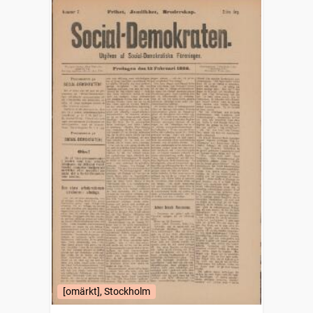
[omärkt], Stockholm