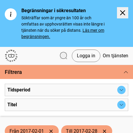
Begränsningar i sökresultaten
Sökträffar som är yngre än 100 år och
omfattas av upphovsrätten visas inte längre i
tjänsten när du söker på distans.
Läs mer om
begränsningen.
Logga in
Om tjänsten
Svenska tidningar
Filtrera
Tidsperiod
Titel
Från 2017-02-01
Till 2017-02-28