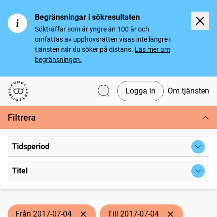
Begränsningar i sökresultaten
Sökträffar som är yngre än 100 år och
omfattas av upphovsrätten visas inte längre i
tjänsten när du söker på distans.
Läs mer om
begränsningen.
Logga in
Om tjänsten
Svenska tidningar
Filtrera
Tidsperiod
Titel
Från 2017-07-04
Till 2017-07-04