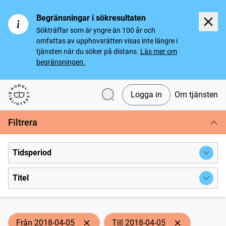
Begränsningar i sökresultaten
Sökträffar som är yngre än 100 år och
omfattas av upphovsrätten visas inte längre i
tjänsten när du söker på distans.
Läs mer om
begränsningen.
Logga in
Om tjänsten
Svenska tidningar
Filtrera
Tidsperiod
Titel
Från 2018-04-05
Till 2018-04-05