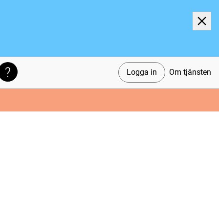
Logga in
Om tjänsten
Söktips