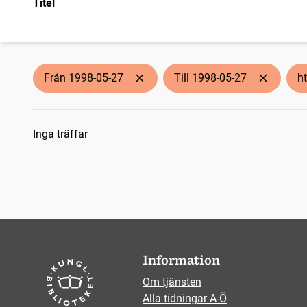
Titel
Från 1998-05-27
Till 1998-05-27
h
Sökresultat
Inga träffar
Information
Om tjänsten
Alla tidningar A-Ö