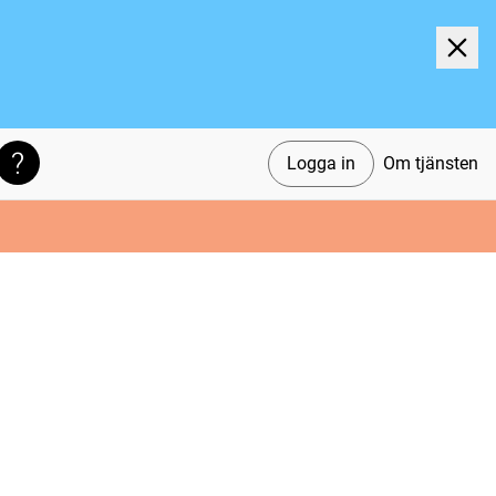
Logga in
Om tjänsten
Söktips