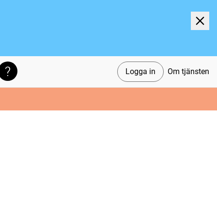
Logga in
Om tjänsten
Söktips