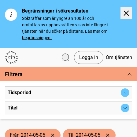
Begränsningar i sökresultaten
Sökträffar som är yngre än 100 år och
omfattas av upphovsrätten visas inte längre i
tjänsten när du söker på distans.
Läs mer om
begränsningen.
Logga in
Om tjänsten
Svenska tidningar
Filtrera
Tidsperiod
Titel
Från 2014-05-05
Till 2014-05-05