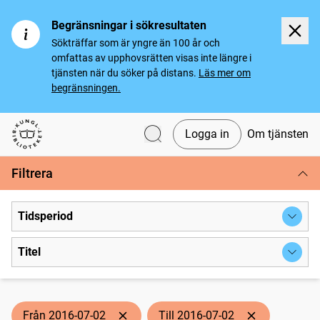
Begränsningar i sökresultaten
Sökträffar som är yngre än 100 år och
omfattas av upphovsrätten visas inte längre i
tjänsten när du söker på distans.
Läs mer om
begränsningen.
Logga in
Om tjänsten
Svenska tidningar
Filtrera
Tidsperiod
Titel
Från 2016-07-02
Till 2016-07-02