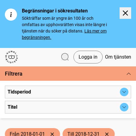
Begränsningar i sökresultaten
Sökträffar som är yngre än 100 år och
omfattas av upphovsrätten visas inte längre i
tjänsten när du söker på distans.
Läs mer om
begränsningen.
Logga in
Om tjänsten
Svenska tidningar
Filtrera
Tidsperiod
Titel
Från 2018-01-01
Till 2018-12-31