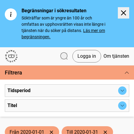
Begränsningar i sökresultaten
Sökträffar som är yngre än 100 år och
omfattas av upphovsrätten visas inte längre i
tjänsten när du söker på distans.
Läs mer om
begränsningen.
Logga in
Om tjänsten
Svenska tidningar
Filtrera
Tidsperiod
Titel
Från 2020-01-01
Till 2020-01-31