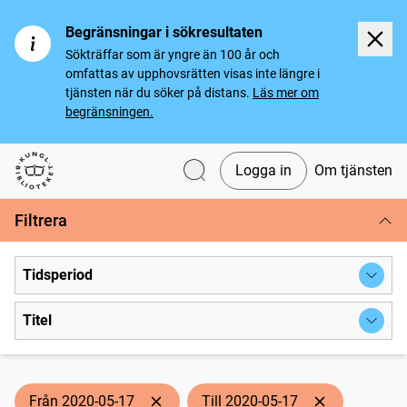
Begränsningar i sökresultaten
Sökträffar som är yngre än 100 år och
omfattas av upphovsrätten visas inte längre i
tjänsten när du söker på distans.
Läs mer om
begränsningen.
Logga in
Om tjänsten
Svenska tidningar
Filtrera
Tidsperiod
Titel
Från 2020-05-17
Till 2020-05-17