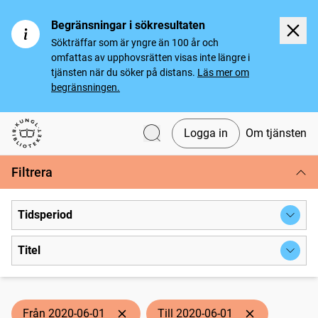
Begränsningar i sökresultaten
Sökträffar som är yngre än 100 år och
omfattas av upphovsrätten visas inte längre i
tjänsten när du söker på distans.
Läs mer om
begränsningen.
Logga in
Om tjänsten
Svenska tidningar
Filtrera
Tidsperiod
Titel
Från 2020-06-01
Till 2020-06-01