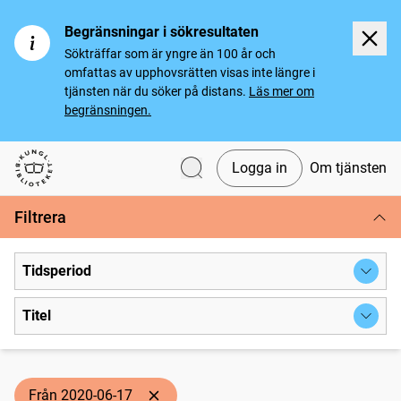
Begränsningar i sökresultaten
Sökträffar som är yngre än 100 år och
omfattas av upphovsrätten visas inte längre i
tjänsten när du söker på distans.
Läs mer om
begränsningen.
Logga in
Om tjänsten
Svenska tidningar
Filtrera
Tidsperiod
Titel
Från 2020-06-17