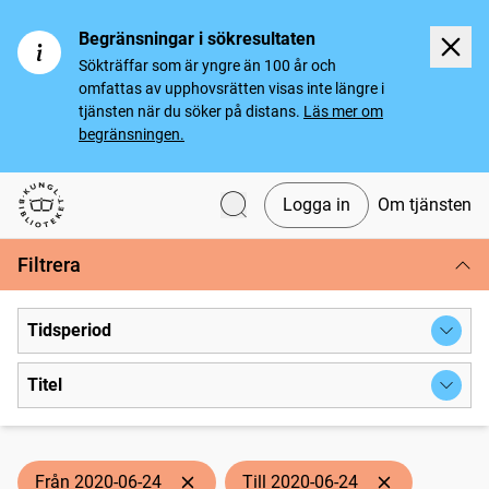
Begränsningar i sökresultaten
Sökträffar som är yngre än 100 år och
omfattas av upphovsrätten visas inte längre i
tjänsten när du söker på distans.
Läs mer om
begränsningen.
Logga in
Om tjänsten
Svenska tidningar
Filtrera
Tidsperiod
Titel
Från 2020-06-24
Till 2020-06-24