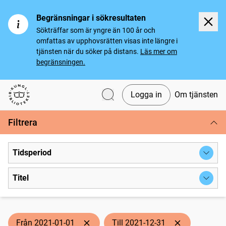
Begränsningar i sökresultaten
Sökträffar som är yngre än 100 år och
omfattas av upphovsrätten visas inte längre i
tjänsten när du söker på distans.
Läs mer om
begränsningen.
Logga in
Om tjänsten
Svenska tidningar
Filtrera
Tidsperiod
Titel
Från 2021-01-01
Till 2021-12-31