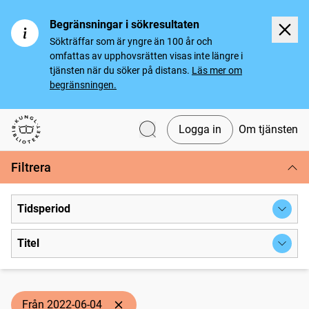
Begränsningar i sökresultaten
Sökträffar som är yngre än 100 år och
omfattas av upphovsrätten visas inte längre i
tjänsten när du söker på distans.
Läs mer om
begränsningen.
Logga in
Om tjänsten
Svenska tidningar
Filtrera
Tidsperiod
Titel
Från 2022-06-04