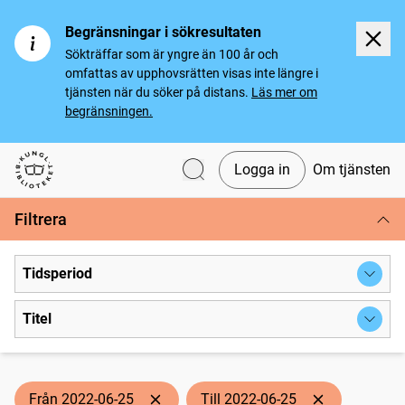
Begränsningar i sökresultaten
Sökträffar som är yngre än 100 år och
omfattas av upphovsrätten visas inte längre i
tjänsten när du söker på distans.
Läs mer om
begränsningen.
Logga in
Om tjänsten
Svenska tidningar
Filtrera
Tidsperiod
Titel
Från 2022-06-25
Till 2022-06-25