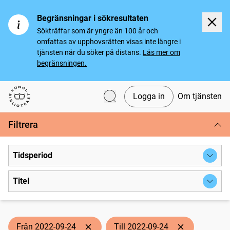
Begränsningar i sökresultaten
Sökträffar som är yngre än 100 år och
omfattas av upphovsrätten visas inte längre i
tjänsten när du söker på distans.
Läs mer om
begränsningen.
Logga in
Om tjänsten
Svenska tidningar
Filtrera
Tidsperiod
Titel
Från 2022-09-24
Till 2022-09-24