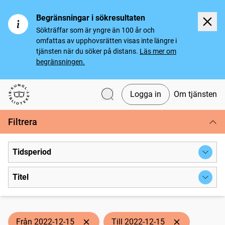
Begränsningar i sökresultaten
Sökträffar som är yngre än 100 år och
omfattas av upphovsrätten visas inte längre i
tjänsten när du söker på distans.
Läs mer om
begränsningen.
Logga in
Om tjänsten
Svenska tidningar
Filtrera
Tidsperiod
Titel
Från 2022-12-15
Till 2022-12-15