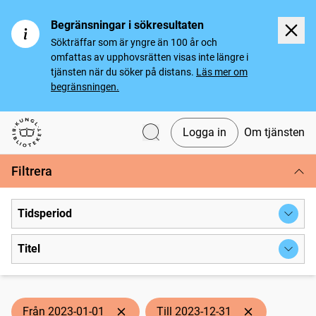
Begränsningar i sökresultaten
Sökträffar som är yngre än 100 år och
omfattas av upphovsrätten visas inte längre i
tjänsten när du söker på distans.
Läs mer om
begränsningen.
Logga in
Om tjänsten
Svenska tidningar
Filtrera
Tidsperiod
Titel
Från 2023-01-01
Till 2023-12-31