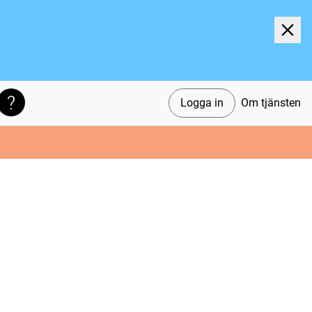
Logga in
Om tjänsten
Söktips