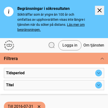
Begränsningar i sökresultaten
Sökträffar som är yngre än 100 år och
omfattas av upphovsrätten visas inte längre i
tjänsten när du söker på distans.
Läs mer om
begränsningen.
Logga in
Om tjänsten
Svenska tidningar
Filtrera
Tidsperiod
Titel
Till 2016-07-31