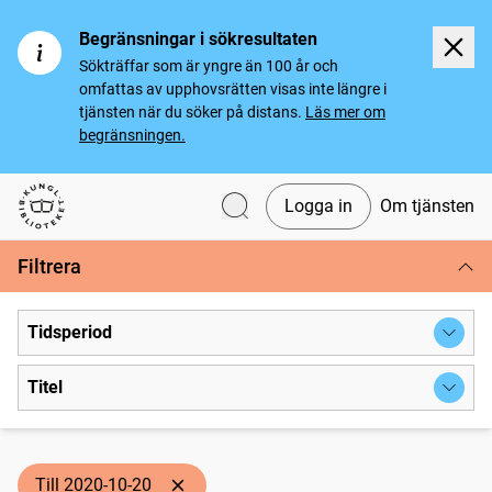
Begränsningar i sökresultaten
Sökträffar som är yngre än 100 år och
omfattas av upphovsrätten visas inte längre i
tjänsten när du söker på distans.
Läs mer om
begränsningen.
Logga in
Om tjänsten
Svenska tidningar
Filtrera
Tidsperiod
Titel
Till 2020-10-20