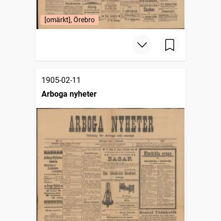
[omärkt], Örebro
1905-02-11
Arboga nyheter