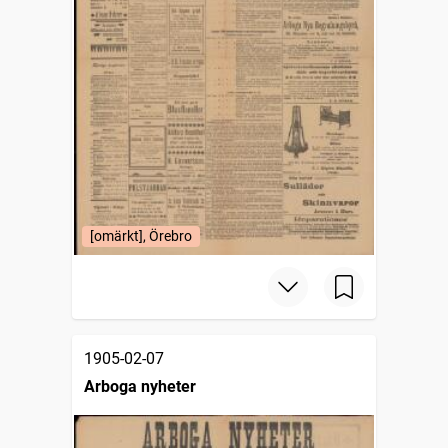
[omärkt], Örebro
1905-02-07
Arboga nyheter