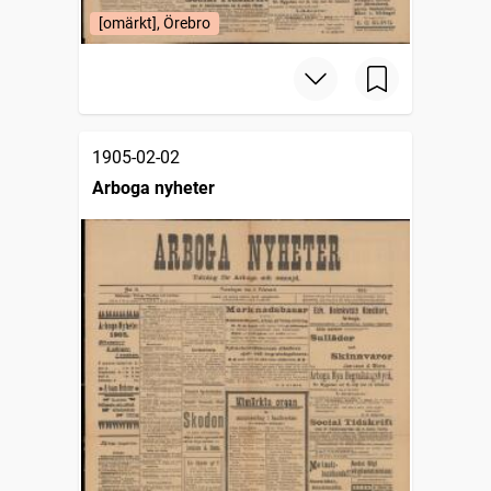
[omärkt], Örebro
1905-02-02
Arboga nyheter