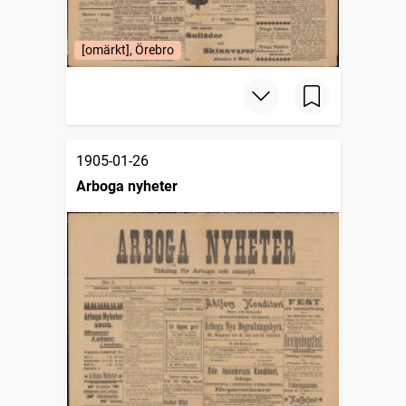
[omärkt], Örebro
1905-01-26
Arboga nyheter