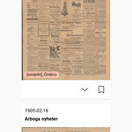
[omärkt], Örebro
1905-02-16
Arboga nyheter