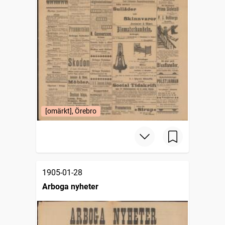
[omärkt], Örebro
1905-01-28
Arboga nyheter