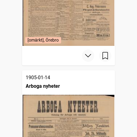
[omärkt], Örebro
1905-01-14
Arboga nyheter