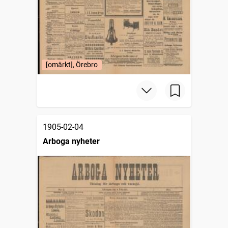
[omärkt], Örebro
1905-02-04
Arboga nyheter