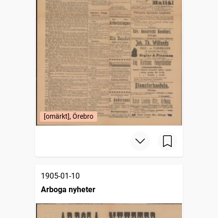
[omärkt], Örebro
1905-01-10
Arboga nyheter