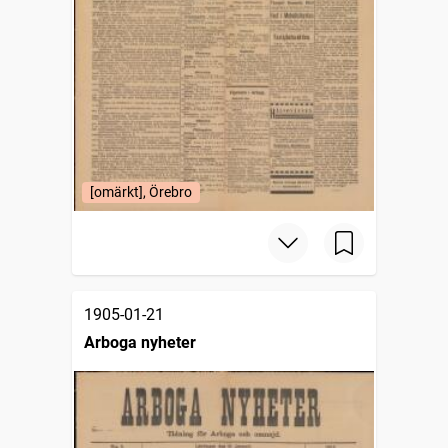
[omärkt], Örebro
1905-01-21
Arboga nyheter