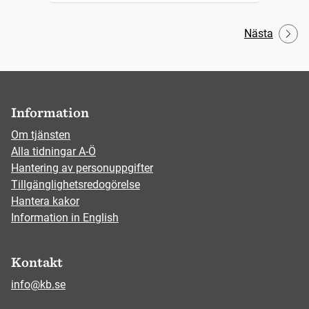
Nästa
Information
Om tjänsten
Alla tidningar A-Ö
Hantering av personuppgifter
Tillgänglighetsredogörelse
Hantera kakor
Information in English
Kontakt
info@kb.se