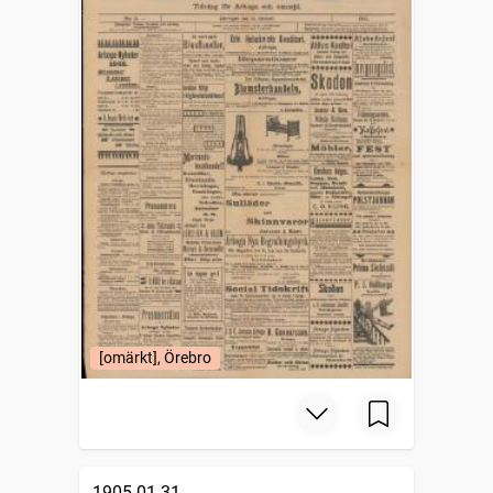
[omärkt], Örebro
1905-01-31