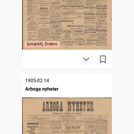
[omärkt], Örebro
1905-02-14
Arboga nyheter