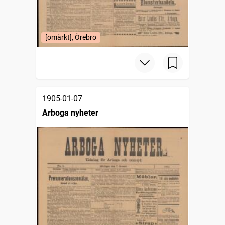
[omärkt], Örebro
1905-01-07
Arboga nyheter