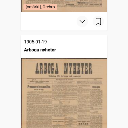
[omärkt], Örebro
1905-01-19
Arboga nyheter