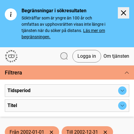
Begränsningar i sökresultaten
Sökträffar som är yngre än 100 år och
omfattas av upphovsrätten visas inte längre i
tjänsten när du söker på distans.
Läs mer om
begränsningen.
Logga in
Om tjänsten
Svenska tidningar
Filtrera
Tidsperiod
Titel
Från 2002-01-01
Till 2002-12-31