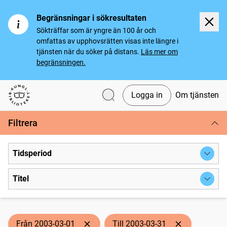
Begränsningar i sökresultaten
Sökträffar som är yngre än 100 år och
omfattas av upphovsrätten visas inte längre i
tjänsten när du söker på distans.
Läs mer om
begränsningen.
Logga in
Om tjänsten
Svenska tidningar
Filtrera
Tidsperiod
Titel
Från 2003-03-01
Till 2003-03-31