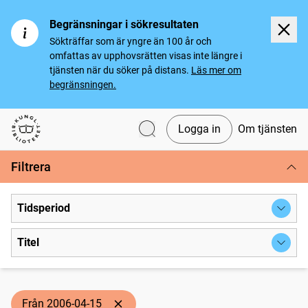
Begränsningar i sökresultaten
Sökträffar som är yngre än 100 år och
omfattas av upphovsrätten visas inte längre i
tjänsten när du söker på distans.
Läs mer om
begränsningen.
Logga in
Om tjänsten
Svenska tidningar
Filtrera
Tidsperiod
Titel
Från 2006-04-15