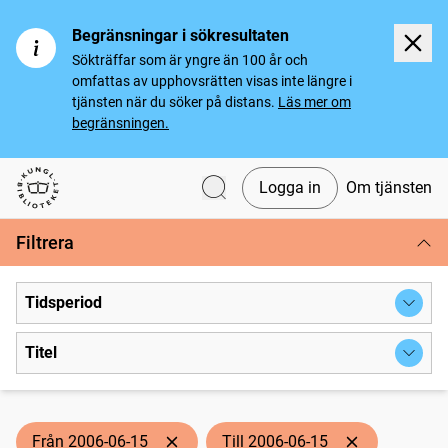
Begränsningar i sökresultaten
Sökträffar som är yngre än 100 år och
omfattas av upphovsrätten visas inte längre i
tjänsten när du söker på distans.
Läs mer om
begränsningen.
Logga in
Om tjänsten
Svenska tidningar
Filtrera
Tidsperiod
Titel
Från 2006-06-15
Till 2006-06-15