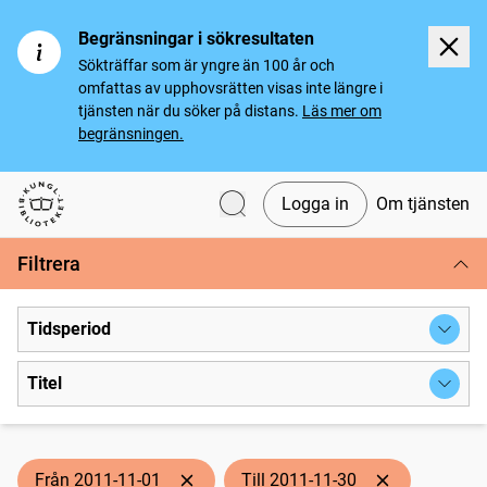
Begränsningar i sökresultaten
Sökträffar som är yngre än 100 år och
omfattas av upphovsrätten visas inte längre i
tjänsten när du söker på distans.
Läs mer om
begränsningen.
Logga in
Om tjänsten
Svenska tidningar
Filtrera
Tidsperiod
Titel
Från 2011-11-01
Till 2011-11-30