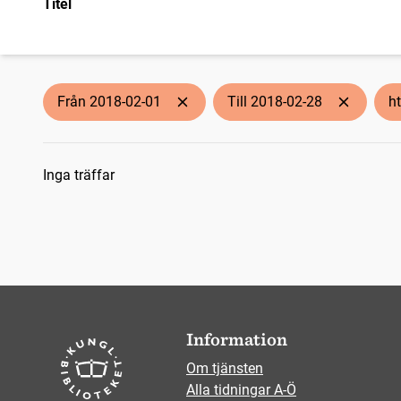
Titel
Från 2018-02-01
Till 2018-02-28
h
Sökresultat
Inga träffar
Information
Om tjänsten
Alla tidningar A-Ö