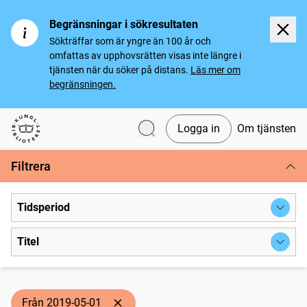
Begränsningar i sökresultaten
Sökträffar som är yngre än 100 år och
omfattas av upphovsrätten visas inte längre i
tjänsten när du söker på distans.
Läs mer om
begränsningen.
Logga in
Om tjänsten
Svenska tidningar
Filtrera
Tidsperiod
Titel
Från 2019-05-01