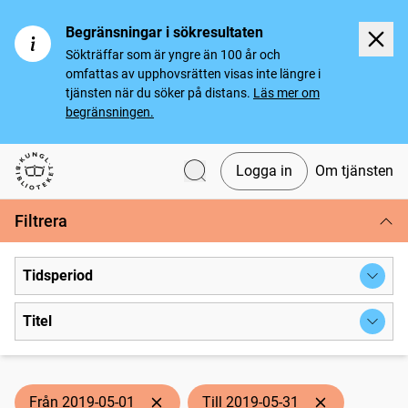
Begränsningar i sökresultaten
Sökträffar som är yngre än 100 år och
omfattas av upphovsrätten visas inte längre i
tjänsten när du söker på distans.
Läs mer om
begränsningen.
Logga in
Om tjänsten
Svenska tidningar
Filtrera
Tidsperiod
Titel
Från 2019-05-01
Till 2019-05-31