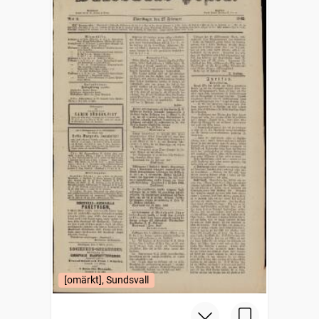
[omärkt], Sundsvall