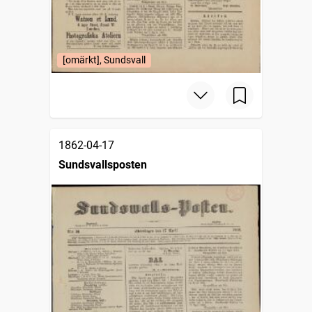
[omärkt], Sundsvall
1862-04-17
Sundsvallsposten