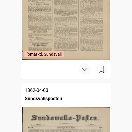
[omärkt], Sundsvall
1862-04-03
Sundsvallsposten