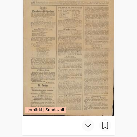
[omärkt], Sundsvall