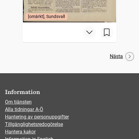
[omärkt], Sundsvall
Nästa
Information
Om tjänsten
Alla tidningar A-Ö
Hantering av personuppgifter
Tillgänglighetsredogörelse
Hantera kakor