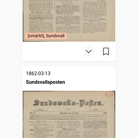
[omärkt], Sundsvall
1862-03-13
Sundsvallsposten