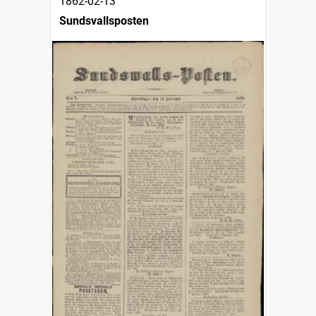
1862-02-13
Sundsvallsposten