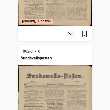
[omärkt], Sundsvall
1862-01-16
Sundsvallsposten