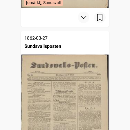
[omärkt], Sundsvall
1862-03-27
Sundsvallsposten