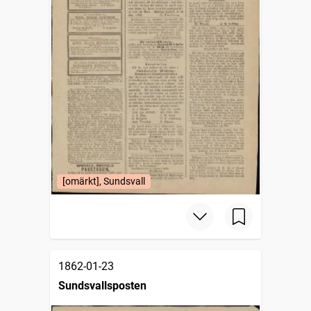
[omärkt], Sundsvall
1862-01-23
Sundsvallsposten