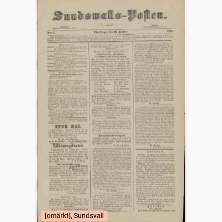
[omärkt], Sundsvall