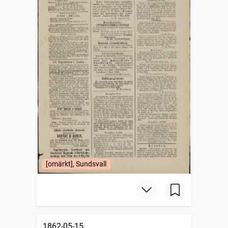
[omärkt], Sundsvall
1862-05-15