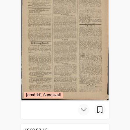
[omärkt], Sundsvall