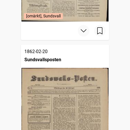
[omärkt], Sundsvall
1862-02-20
Sundsvallsposten