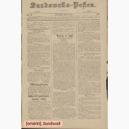
[omärkt], Sundsvall