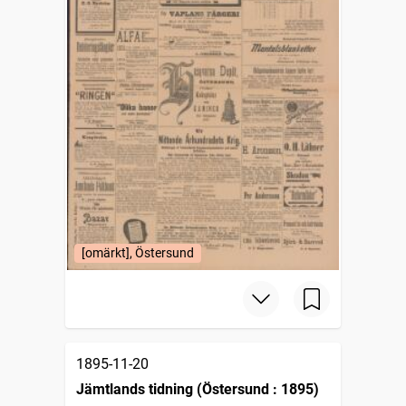
[omärkt], Östersund
1895-11-20
Jämtlands tidning (Östersund : 1895)