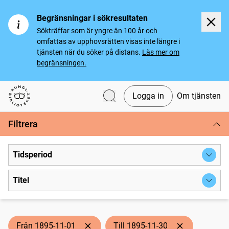
Begränsningar i sökresultaten
Sökträffar som är yngre än 100 år och
omfattas av upphovsrätten visas inte längre i
tjänsten när du söker på distans.
Läs mer om
begränsningen.
Logga in
Om tjänsten
Svenska tidningar
Filtrera
Tidsperiod
Titel
Från 1895-11-01
Till 1895-11-30