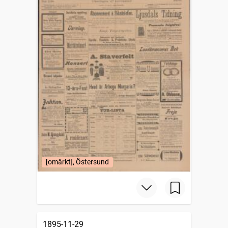
[omärkt], Östersund
1895-11-29