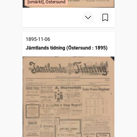
[omärkt], Östersund
1895-11-06
Jämtlands tidning (Östersund : 1895)