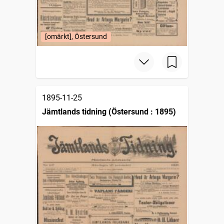
[omärkt], Östersund
1895-11-25
Jämtlands tidning (Östersund : 1895)