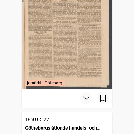
[omärkt], Göteborg
1850-05-22
Götheborgs åttonde handels- och