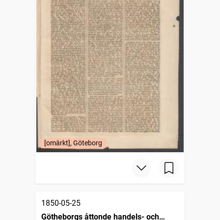
[omärkt], Göteborg
1850-05-25
Götheborgs åttonde handels- och