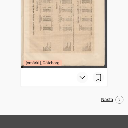
[omärkt], Göteborg
Nästa