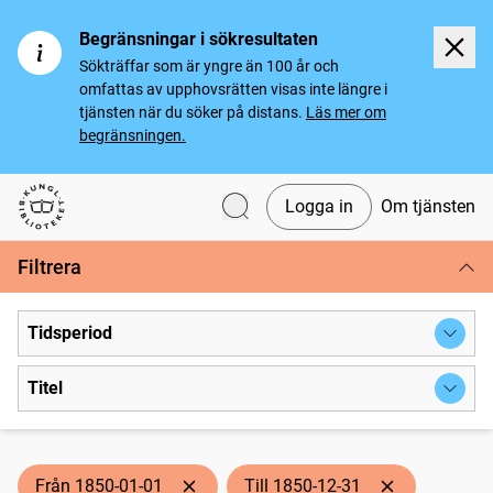
Begränsningar i sökresultaten
Sökträffar som är yngre än 100 år och
omfattas av upphovsrätten visas inte längre i
tjänsten när du söker på distans.
Läs mer om
begränsningen.
Logga in
Om tjänsten
Svenska tidningar
Filtrera
Tidsperiod
Titel
Från 1850-01-01
Till 1850-12-31