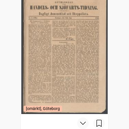
[omärkt], Göteborg