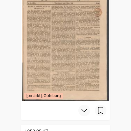
[omärkt], Göteborg