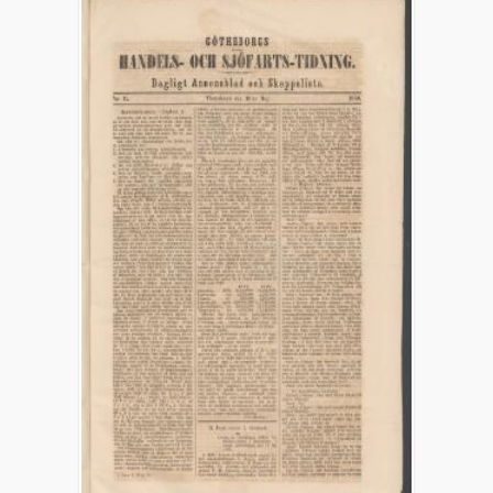
skeppslista