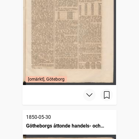
[omärkt], Göteborg
1850-05-30
Götheborgs åttonde handels- och
sjöfartstidning, dagligt annonsblad och