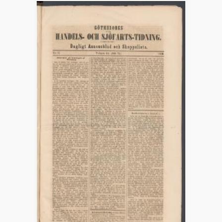
skeppslista